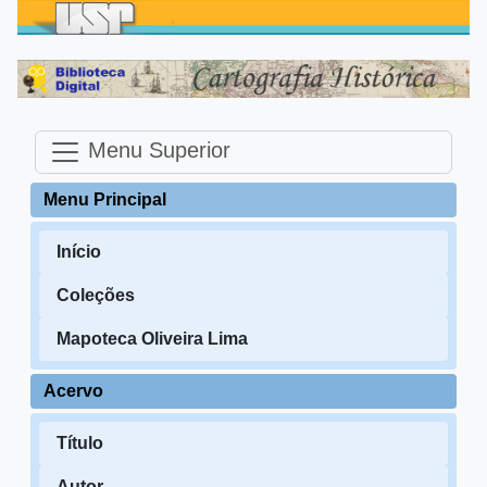
Menu Superior
Menu Principal
Início
Coleções
Mapoteca Oliveira Lima
Acervo
Título
Autor