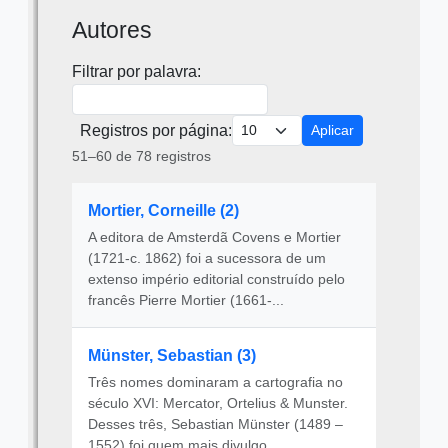
Autores
Filtrar por palavra:
Registros por página:
Aplicar
51–60 de 78 registros
Mortier, Corneille (2)
A editora de Amsterdã Covens e Mortier
(1721-c. 1862) foi a sucessora de um
extenso império editorial construído pelo
francês Pierre Mortier (1661-...
Münster, Sebastian (3)
Três nomes dominaram a cartografia no
século XVI: Mercator, Ortelius & Munster.
Desses três, Sebastian Münster (1489 –
1552) foi quem mais divulgo...