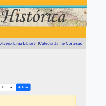
Oliveira Lima Library
Cátedra Jaime Cortesão
Aplicar