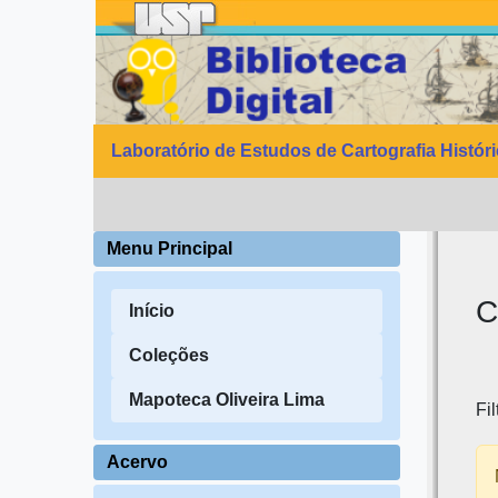
Laboratório de Estudos de Cartografia Histór
Menu Principal
C
Início
Coleções
Mapoteca Oliveira Lima
Fil
Acervo