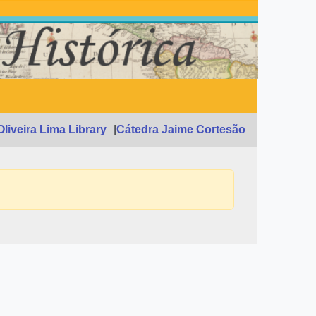
Oliveira Lima Library
Cátedra Jaime Cortesão