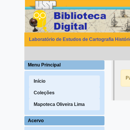
Laboratório de Estudos de Cartografia Histór
Menu Principal
Pa
Início
Coleções
Mapoteca Oliveira Lima
Acervo