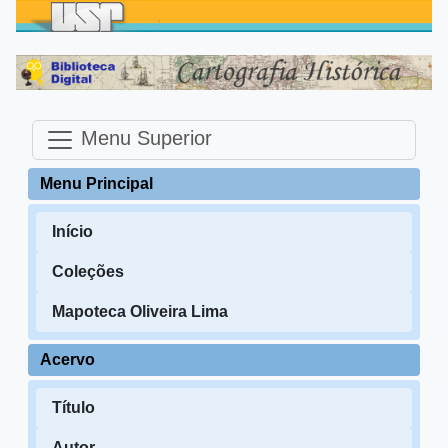
Menu Superior
Menu Principal
Início
Coleções
Mapoteca Oliveira Lima
Acervo
Título
Autor