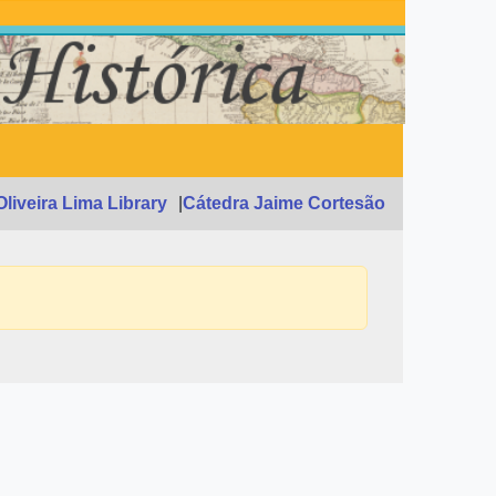
Oliveira Lima Library
Cátedra Jaime Cortesão