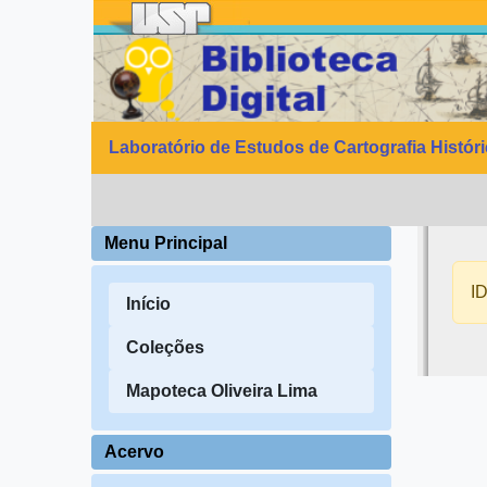
Laboratório de Estudos de Cartografia Histór
Menu Principal
ID
Início
Coleções
Mapoteca Oliveira Lima
Acervo