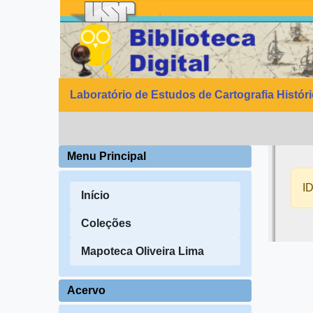
Laboratório de Estudos de Cartografia Histór
Menu Principal
ID
Início
Coleções
Mapoteca Oliveira Lima
Acervo