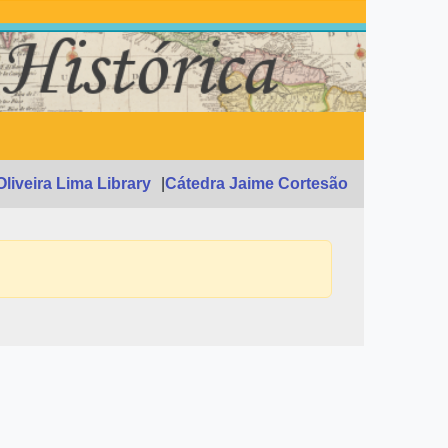
Oliveira Lima Library
Cátedra Jaime Cortesão