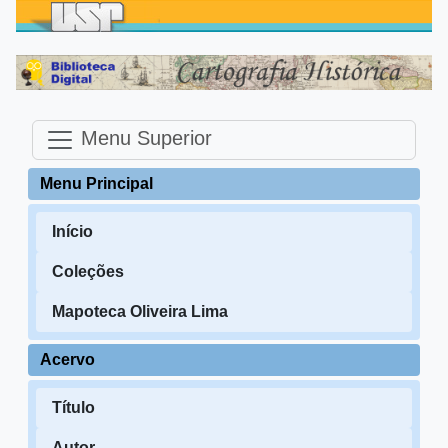
Menu Superior
Menu Principal
Início
Coleções
Mapoteca Oliveira Lima
Acervo
Título
Autor