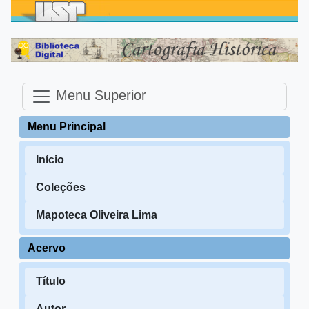
Menu Superior
Menu Principal
Início
Coleções
Mapoteca Oliveira Lima
Acervo
Título
Autor